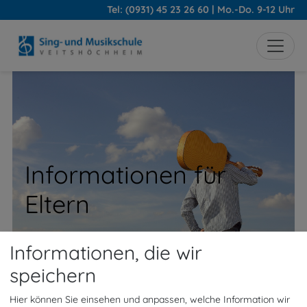
Tel: (0931) 45 23 26 60 | Mo.-Do. 9-12 Uhr
Informationen für
Eltern
Informationen, die wir
speichern
Hier können Sie einsehen und anpassen, welche Information wir